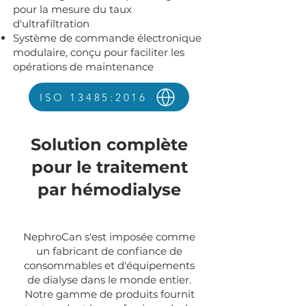
pour la mesure du taux
d'ultrafiltration
Système de commande électronique
modulaire, conçu pour faciliter les
opérations de maintenance
ISO 13485:2016
Solution complète
pour le traitement
par hémodialyse
NephroCan s'est imposée comme
un fabricant de confiance de
consommables et d'équipements
de dialyse dans le monde entier.
Notre gamme de produits fournit