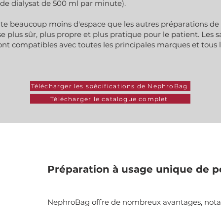
 de dialysat de 500 ml par minute).
te beaucoup moins d'espace que les autres préparations de
 plus sûr, plus propre et plus pratique pour le patient. Les s
 sont compatibles avec toutes les principales marques et tous
Télécharger les spécifications de NephroBag
Télécharger le catalogue complet
Préparation à usage unique de p
NephroBag offre de nombreux avantages, not