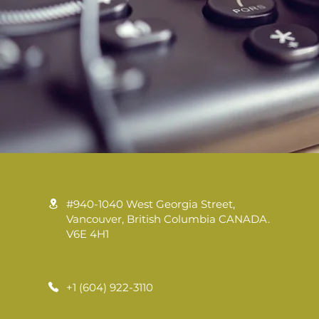
#940-1040 West Georgia Street,
Vancouver, British Columbia CANADA.
V6E 4H1
+1 (604) 922-3110