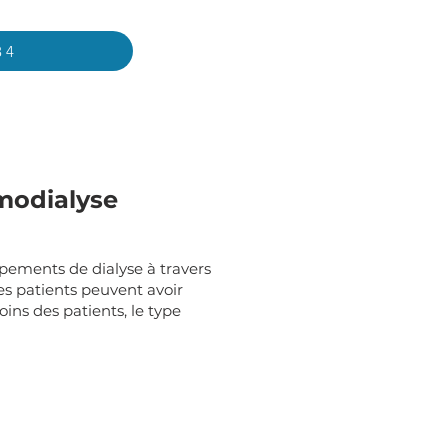
84
modialyse
ements de dialyse à travers
es patients peuvent avoir
ins des patients, le type