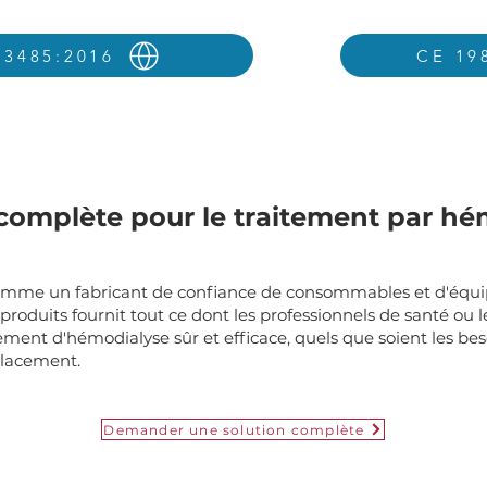
13485:2016
CE 19
 complète pour le traitement par hé
mme un fabricant de confiance de consommables et d'équip
duits fournit tout ce dont les professionnels de santé ou l
ement d'hémodialyse sûr et efficace, quels que soient les beso
placement.
Demander une solution complète