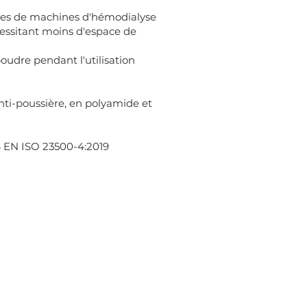
ues de machines d'hémodialyse
cessitant moins d'espace de
udre pendant l'utilisation
ti-poussière, en polyamide et
 EN ISO 23500-4:2019