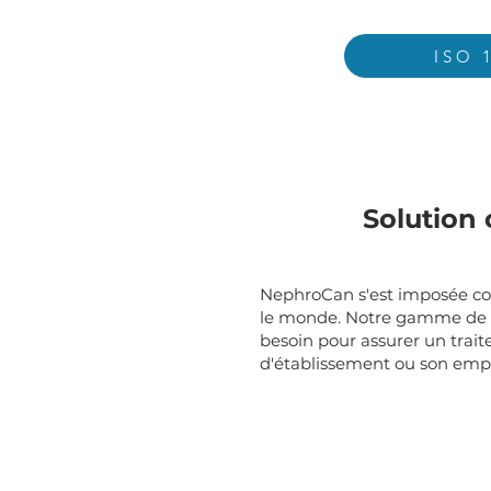
ISO 
Solution
NephroCan s'est imposée co
le monde. Notre gamme de pro
besoin pour assurer un trait
d'établissement ou son em