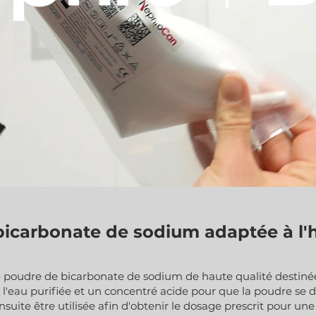
bicarbonate de sodium adaptée à l'
 poudre de bicarbonate de sodium de haute qualité destiné
de l'eau purifiée et un concentré acide pour que la poudre s
suite être utilisée afin d'obtenir le dosage prescrit pour u