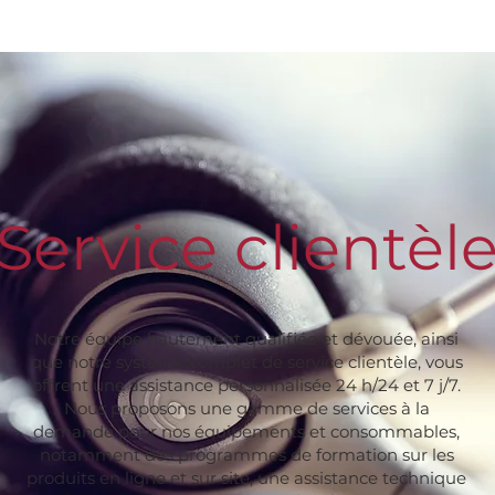
Service clientèl
Notre équipe hautement qualifiée et dévouée, ainsi
que notre système complet de service clientèle, vous
offrent une assistance personnalisée 24 h/24 et 7 j/7.
Nous proposons une gamme de services à la
demande pour nos équipements et consommables,
notamment des programmes de formation sur les
produits en ligne et sur site, une assistance technique