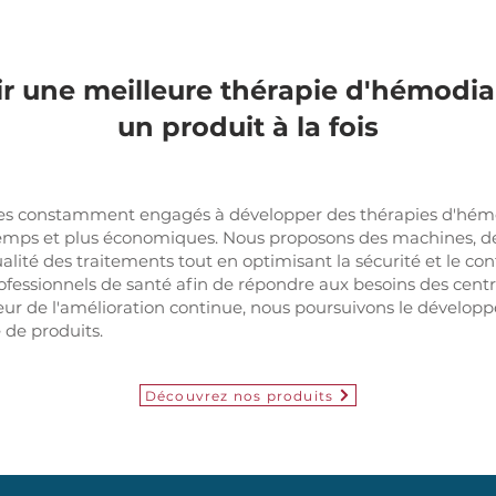
ir une meilleure thérapie d'hémodia
un produit à la fois
s constamment engagés à développer des thérapies d'hémodi
e temps et plus économiques. Nous proposons des machines, 
ité des traitements tout en optimisant la sécurité et le con
professionnels de santé afin de répondre aux besoins des cent
r de l'amélioration continue, nous poursuivons le développe
de produits.
Découvrez nos produits