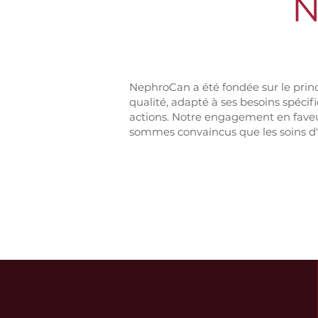
N
NephroCan a été fondée sur le prin
qualité, adapté à ses besoins spécif
actions. Notre engagement en faveur
sommes convaincus que les soins d'h