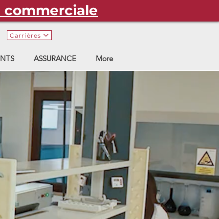
e commerciale
Carrières
NTS
ASSURANCE
More