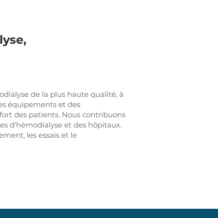
lyse,
alyse de la plus haute qualité, à
des équipements et des
fort des patients. Nous contribuons
res d'hémodialyse et des hôpitaux.
ment, les essais et le