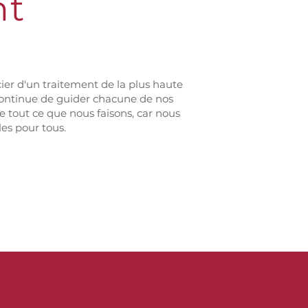
nt
er d'un traitement de la plus haute
n continue de guider chacune de nos
 tout ce que nous faisons, car nous
es pour tous.