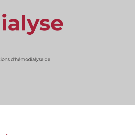
ialyse
utions d'hémodialyse de