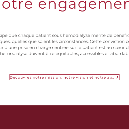
otre engageme
cipe que chaque patient sous hémodialyse mérite de bénéfici
iques, quelles que soient les circonstances. Cette convictio
 d'une prise en charge centrée sur le patient est au cœur de
émodialyse doivent être équitables, accessibles et abordabl
Découvrez notre mission, notre vision et notre approche