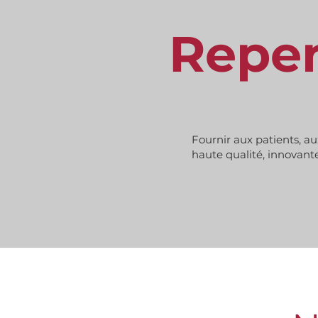
Repen
Fournir aux patients, au
haute qualité, innovant