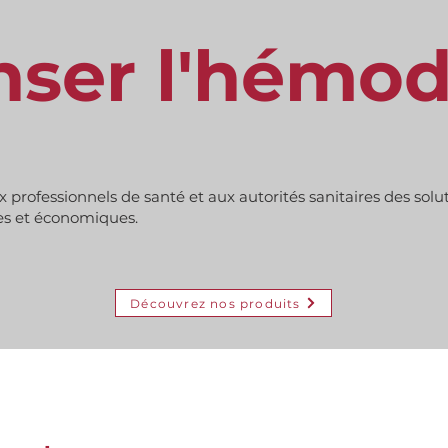
ser l'hémod
x professionnels de santé et aux autorités sanitaires des sol
es et économiques.
Découvrez nos produits